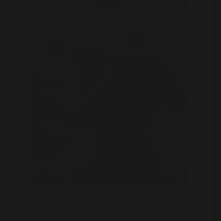
Bekijk
Mel
30 | Rijswijk
Jong geil en wild is een gevaarlijke combinatie vind je