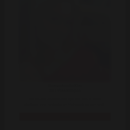
RomantischeKim
33 | Vlaardingen
Net als alle anderen hier lijkt wel, ben ik super
spontaan, zeer reislustig en werkzaam op een reisb ..
Bekijk