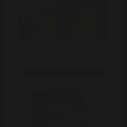
Diva
34 | Alphen aan de Rijn
Oke nu is het echt afgelopen, over en uit , echt waar
hoor. Heb het nu echt lang genoeg geprobeerd, ..
Bekijk