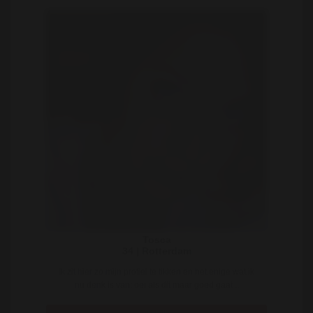
Tosca
34 | Rotterdam
Ik zit hier zo mijn profiel te tikken en het enige wat ik
nu denk is van: oei als dit maar goed gaat ..