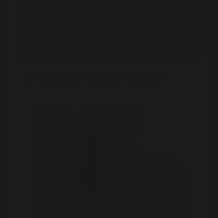
Registreren is gratis en anoniem
Registreer nu
Bekijk alle andere singles