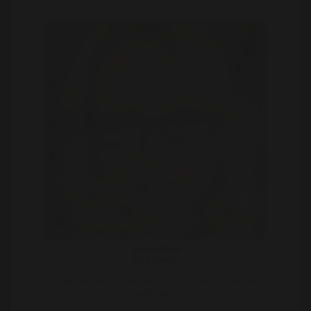
QueenBee
40 | Eeklo
Ik ben een en al avontuur, ik hou van seks, ik hou van
het leven. ..