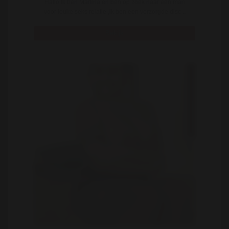
Hallo Ik ben Martina en ben op zoek naar een man
voor leuke seks relatie ,ik ben een verzorgde disc ..
Bekijk