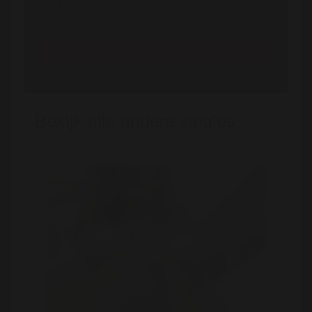
Registreren is gratis en anoniem
Registreer nu
Bekijk alle andere singles