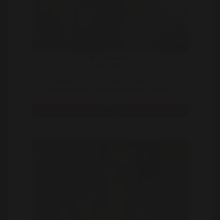
BigDSandra
48 | Gent
Vrouwen zoals mij die worden altijd zo raar
tentoongesteld. Ik ben echt niet een of andere
freakshow ..
Bekijk