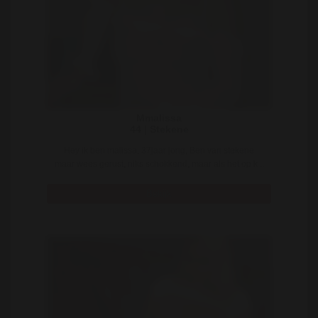
Mmalissa
44 | Stekene
Hey ik ben malissa, 37jaar jong, Ben van stekene
maar wees gerust, niks schokkend, maar als het op k ..
Bekijk