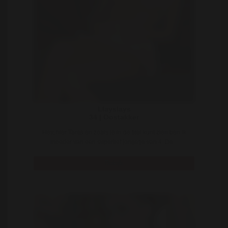
Llayslays
34 | Oostakker
Hey, hier Tanja en zoals je in de titel kunt zien ben ik
moeder van een superlief jongetje van 4. De ..
Bekijk