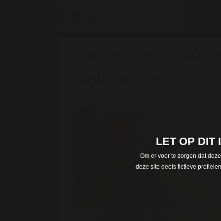
Dating met Antoine
Antoinettessx | 73 
LET OP DIT
Om er voor te zorgen dat deze
deze site deels fictieve profie