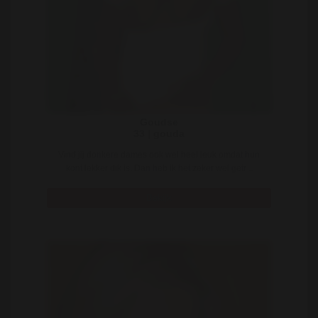
Goudse
33 | gouda
Vind jij donkere dames ook wel heel leuk omdat hun
kont lekker dik is. Dan heb ik het zeker wel getr ..
Bekijk