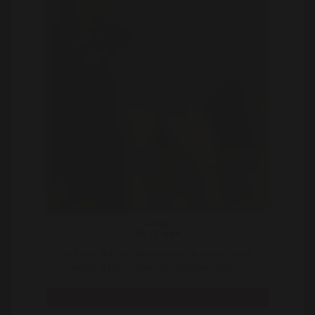
Zenja
35 | Lisse
Hoi, rare titel misschien maar het is precies wat ik
bedoel. Ik heb al vanaf mijn 16e een relatie e ..
Bekijk