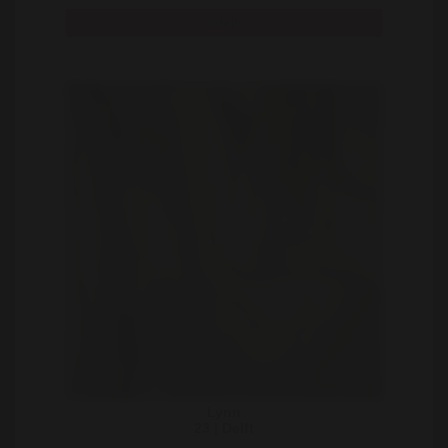
Bekijk
Lynn
23 | Delft