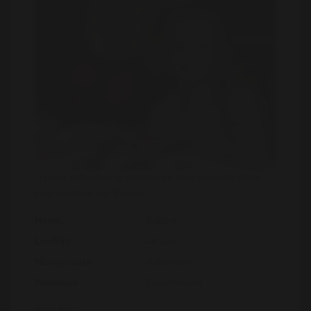
U dient zich eerst te registreren voordat u alle fotos
kunt bekijken van Babbet
Naam:
Babbet
Leeftijd:
44 jaar
Woonplaats :
Rotterdam
Provincie :
Zuid-Holland
over jou: