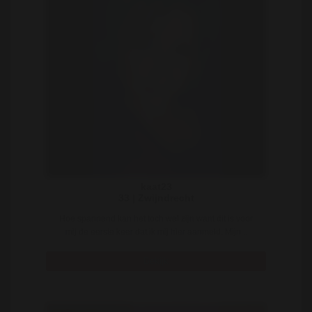
kaat23
33 | Zwijndrecht
Hoe spannend kan het toch wel zijn want dit is voor
mij de eerste keer dat ik mij hier aanmeld. Mijn ..
Bekijk