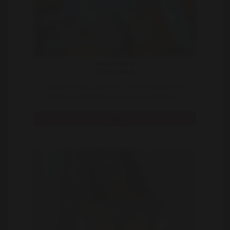
Anne-Marie
27 | Katwijk
Leuk dat je even langs komt ! Ik ben Annemarie en ik
werk in een bibliotheek en nee dat is alles be ..
Bekijk