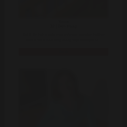
Yoice
32 | Den Haag
Dat ik zin heb in seks mag iedereen geweten hebben
want ik sta al heel lang droog. Mijn speeltjes he ..
Bekijk