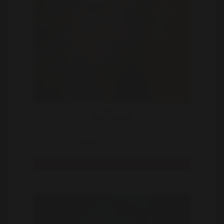
Babs
34 | Katwijk
Ik sta nu al weer meer dan een jaar , dus geruime tijd ,
droog en word het beetje moe, ik wil dolgra ..
Bekijk