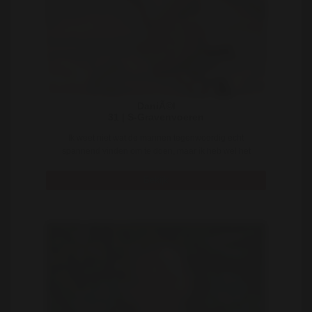
DaniÃ©l
31 | S-Gravenvoeren
Ik weet niet wat de mannen tegenwoordig echt
spannend vinden om te doen, maar ik heb wel het
idee da ..
Bekijk