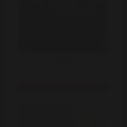
Herman
48 | Sittard
Om hier nu meteen een foto vna mijn pik te gaan
hangen gaat mij te ver maar ik ben een potente man d
..
Bekijk