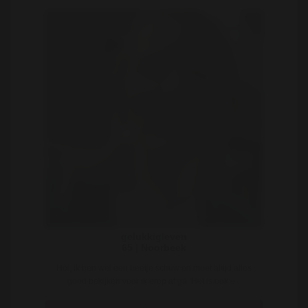
gelukkigleven
65 | Noorbeek
Hoi, ik ben wel een beetje schuw en moet altijd alles
goed bekijken voor ik erop af ga. Het is ook e ..