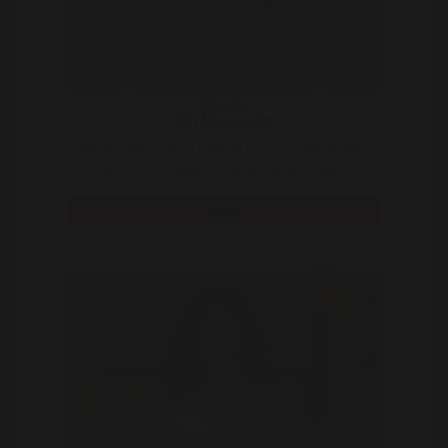
20Lydia
22 | Maastricht
Hoi hoi, Mijn naam is Lydia. Ik ben een jonge vrolijke
meid en kom graag in contact met een leuke ..
Bekijk