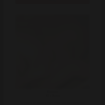
Bekijk
Elviera
31 | Nuth
Sportieve en lekkere meid zoekt een sportieve man