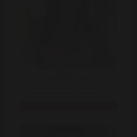
Rebecca
28 | Alphen a/d Rijn
Hoi, ik heet Rebecca, ben een goed gehumeurde
oprechte doorzetter en vrolijke meid met pit. Als ik i ..
Bekijk