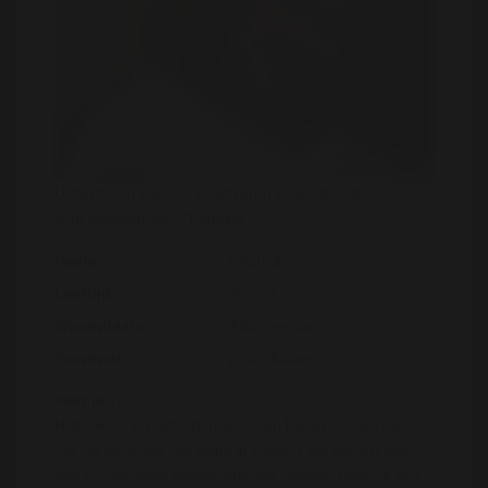
U dient zich eerst te registreren voordat u alle fotos
kunt bekijken van Chanisha
Naam:
Chanisha
Leeftijd:
36 jaar
Woonplaats :
Alblasserdam
Provincie :
Zuid-Holland
over jou:
Hallookes, ik heet Chanisha, een lekkere jonge meid
die via deze site wel eens in contact wilt komen met
een mooie leuke stoere vent om gezellig naar de film