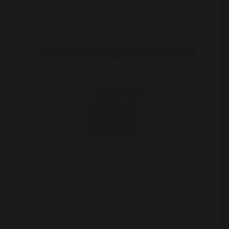
Marleentjen
46 | Katwijk
Hoi allemaal, mijn naam is Marleen. Ik ben in het
dagelijks leven werkzaam als secretaresse en ik he ..
Bekijk