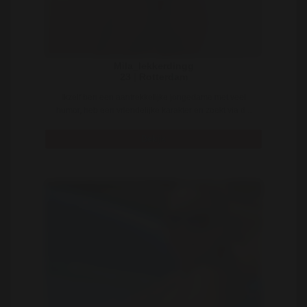
Mila_lekkerdingg
23 | Rotterdam
Ikzelf ben een aantrekkelijke jongedame met veel
humor, heb een vriendelijke karakter en zoekt via d ..
Bekijk