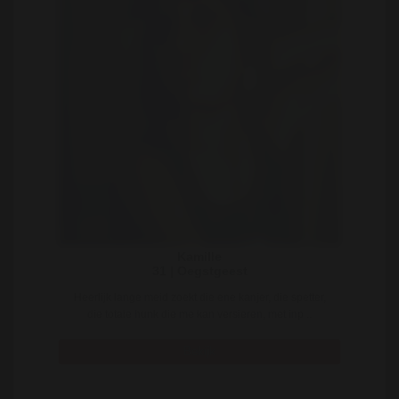
Kamille
31 | Oegstgeest
Heerlijk lange meid zoekt die ene kanjer, die spetter,
die totale hunk die me kan versieren, met inp ..
Bekijk