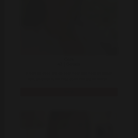
Cora
47 | Gouda
ik ben op deze site op zoek naar een heet en lekker
stel, waarvan ik het mag doen met jou en met je ..
Bekijk