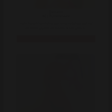
Estherrr
40 | Puttershoek
Hello there ik ben Esther een onverzadigbaar geil wijf
die lekker gepaalt wil worden. Ik ben geen h ..
Bekijk