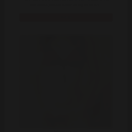
een drukke periode achter de rug en nu is h ..
Bekijk