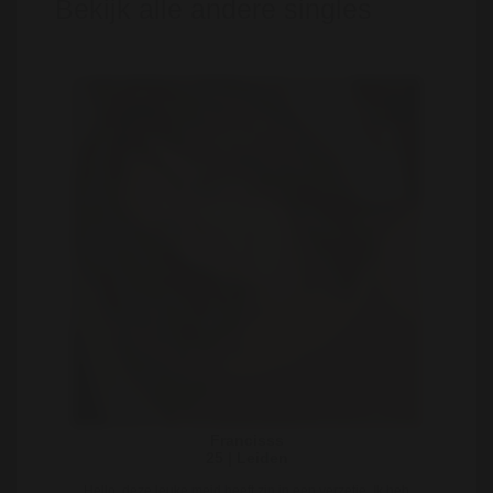
Bekijk alle andere singles
Francisss
25 | Leiden
Hello, deze leuke meid heeft zin in een verzetje. Ik heb