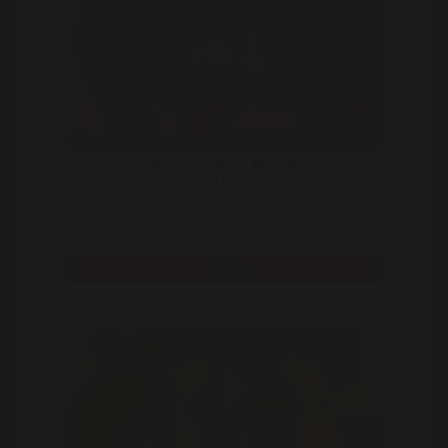
She Meesteres Monny
43 | Gent
Ervaren of onervaren, dat maakt voor mij helemaal
niet uit, maar als je ervan droomt eens als slaaf ..
Bekijk