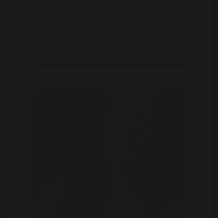
Laura26
32 | Nokere
Het is dan zover, eindelijk me ingeschreven en nu
moet ik een oproepje plaatsen om te bereiken wat i ..
Bekijk