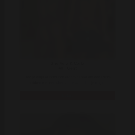
She Vera & Carla
40 | Gent
Heb je altijd al eens een droom gehad om eens seks
te hebben met een shemale, maar is het je nog nie ..
Bekijk