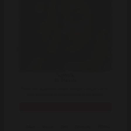
X-DNS-X
29 | Appels
Soms heb je gewoon iemand nodig om een arm om je
heen te slaan en je te vertellen dat je het waard ..
Bekijk
Man
Vrouw
Stel
Shemale
BDSM