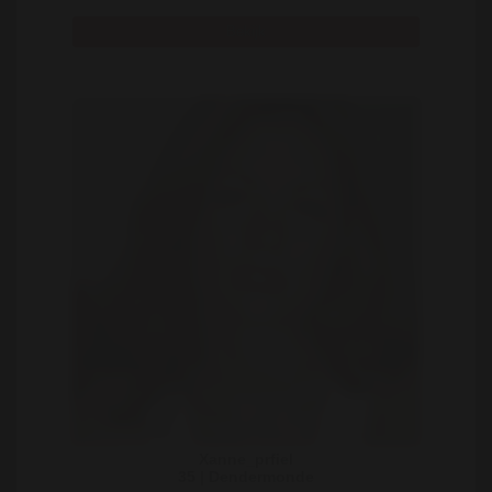
Bekijk
Xanne_prfiel
35 | Dendermonde