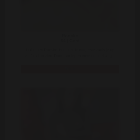
Rooske
34 | Gent
Hoi ik ben Rooske, ben niet de magerste zoals je op
de foto kan zien. Daardoor lopen mensen snel weg ..
Bekijk