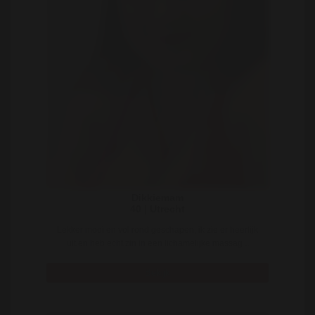
Dikkiemam
40 | Utrecht
Lekker mooi en vol rond geschapen, ik zie er heerlijk
uit en heb echt zin in een lichamelijke massag ..
Bekijk