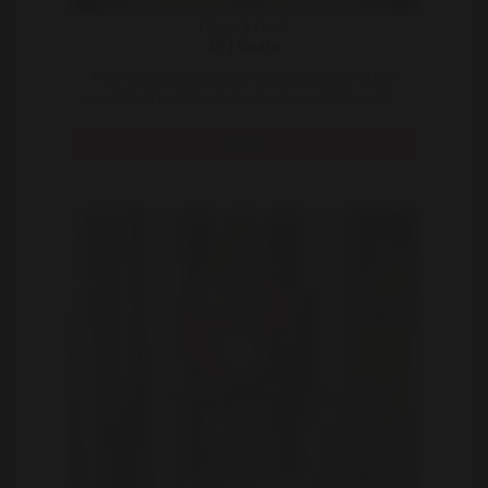
I love kebab
30 | Baarn
Hallo lieve heren, mannen en jongemannen. Ik ben
een lekkere heerlijke dame, zonder specifieke voork ..
Bekijk