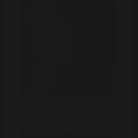
Zoekenden
60 | Zeist
Hoewel ik lerares Frans ben, doe ik de dingen in het
leven zeker niet met de franse slag! Maar ik le ..
Bekijk