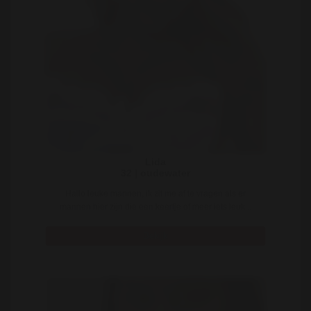
Lida
32 | oudewater
Hallo leuke mannen, ik zit me af te vragen als er
mannen hier zijn die een keertje of meer iets leuk ..
Bekijk