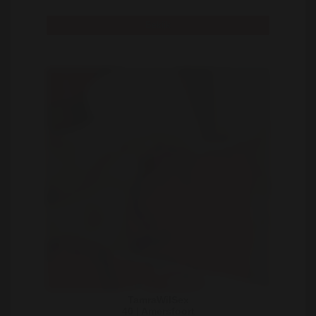
Bekijk
TamraWilSex
40 | Amersfoort