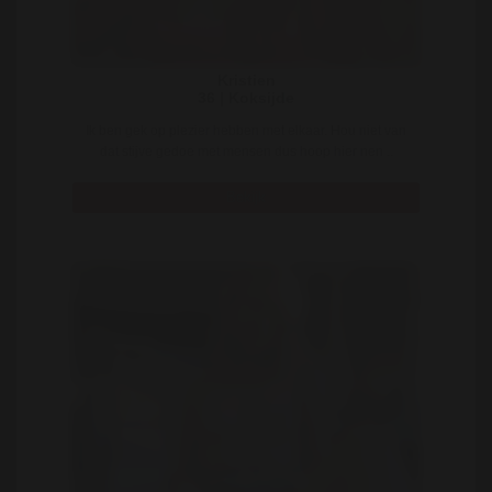
Kristien
36 | Koksijde
Ik ben gek op plezier hebben met elkaar. Hou niet van
dat stijve gedoe met mensen dus hoop hier nen ..
Bekijk