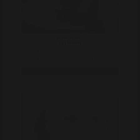
lauraatuinxx
35 | Wervik
Ik zoek naar iets anders, iets dat superspannend is
waar ik geen tegenprestatie voor nodig heb, daar ..
Bekijk