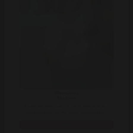
WildeConny
61 | Esen
Ik weet niet zeker waarom ik hier zit denk dat ik geen
geluk heb gehad met het vinden van iemand die ..
Bekijk