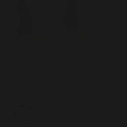
U dient zich eerst te registreren voordat u alle fotos
kunt bekijken van RoxyNieuwhier
Naam:
RoxyNieuwhier
Leeftijd:
51 jaar
Woonplaats :
Hoogstade
Provincie :
West-vlaanderen
over jou: