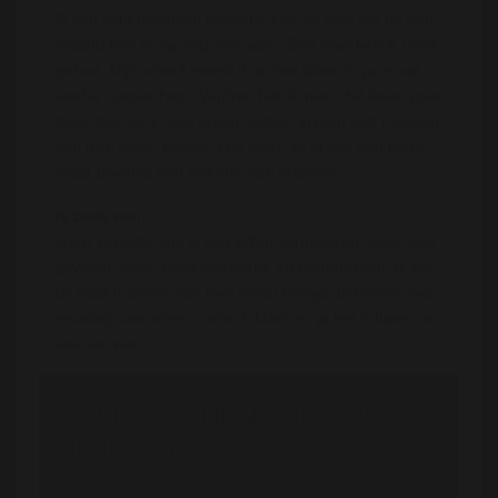
Ik ken echt helemaal niemand hier en voel me na een
maand hier te zijn erg eenzaam. Een man heb ik nooit
gehad. Mijn vriend moest ik achter laten. Ik ga maar
verder zonder hem. Verdriet heb ik niet. Het leven gaat
door, dus wil ik heel graag contact krijgen met mannen
van mijn eigen leeftijd. Wie weet, zit er wel een leuke,
maar bovenal een lekkere man ertussen.
Ik zoek een :
Jouw karakter zou ik niet willen veranderen, wees dus
gewoon jezelf. Maar wel eerlijk en betrouwbaar. Ik kijk
uit naar mannen van mijn eigen leeftijd, behoorlijk wat
ervaring van intiem contact. Mmmm, ja het lichaam wil
ook wel wat.
Stuur RoxyNieuwhier een
gratis bericht
Registreren is gratis en anoniem