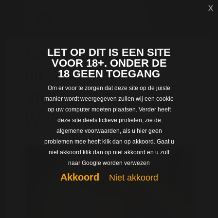
x
Dating met XNikitax
LET OP DIT IS EEN SITE
VOOR 18+. ONDER DE
uit Zuid-Holland
18 GEEN TOEGANG
Om er voor te zorgen dat deze site op de juiste
XNikitax | 30 jaar |
manier wordt weergegeven zullen wij een cookie
op uw computer moeten plaatsen. Verder heeft
Wassenaar
deze site deels fictieve profielen, zie de
algemene voorwaarden, als u hier geen
problemen mee heeft klik dan op akkoord. Gaat u
niet akkoord klik dan op niet akkoord en u zult
naar Google worden verwezen
Akkoord
Niet akkoord