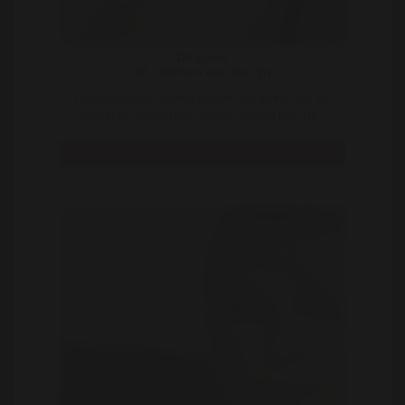
Dag-mar
38 | Alphen aan de rijn
Hi, mijn naam is Dagmar Ik werk veel en trof mijn ex-
man thuis aan met een andere vrouw in bed. Hij ..
Bekijk