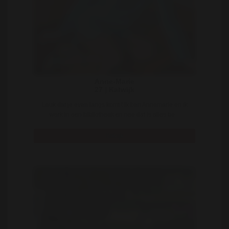
Anne-Marie
27 | Katwijk
Leuk dat je even langs komt ! Ik ben Annemarie en ik
werk in een bibliotheek en nee dat is alles be ..
Bekijk