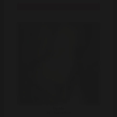
Bekijk
Dymfe
35 | Schiedam