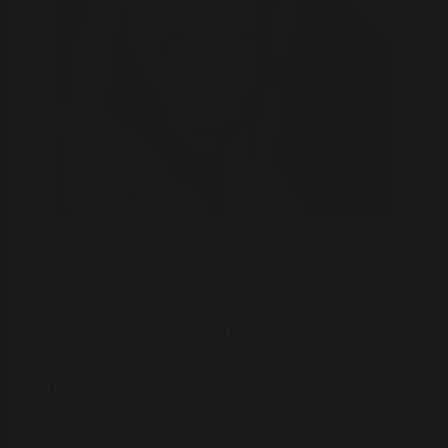
U dient zich eerst te registreren voordat u alle fotos
kunt bekijken van XNikitax
Naam:
XNikitax
Leeftijd:
30 jaar
Woonplaats :
Wassenaar
Provincie :
Zuid-Holland
over jou: