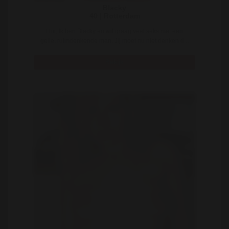
Blacky
40 | Rotterdam
Hoi, Ik ben Blacky en wil graag veel seks met een
geile, ruimdenkende man. Jij moet nu niet denken d ..
Bekijk