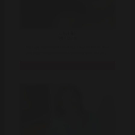
Lelyblie
30 | Delft
Mijn appartementje is eindelijk klaar en ik heb daar
een super slaapkamer met een king size bed en v ..
Bekijk