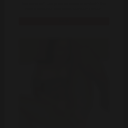
hee wat is dat? Laat je me nu alweer in de steek? Dus
moet ik vanavond weer alleen naar bed? Dit bed ..
Bekijk