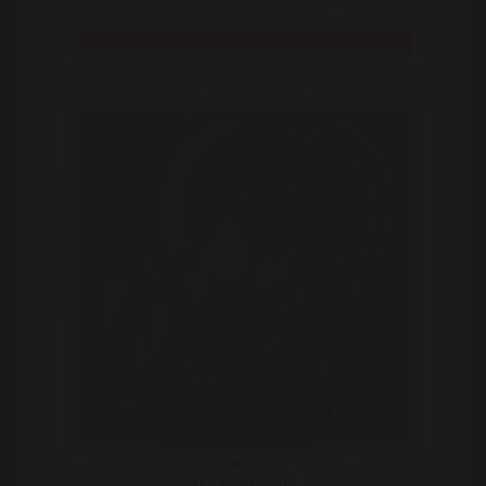
Bekijk
Anneliek
37 | Roermond