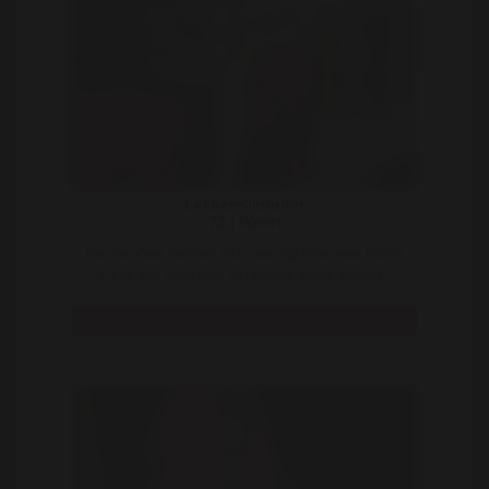
LekkereJennifer
75 | Weert
Pak me! Ojee mannen toch, wat zeg ik nu weer haha?
Ik ben een vrijgezelle iets oudere vrouw die met ..
Bekijk